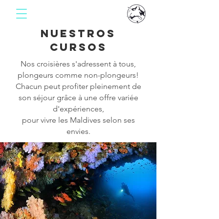
nuestros
cursos
Nos croisières s'adressent à tous,
plongeurs comme non-plongeurs!
Chacun peut profiter pleinement de
son séjour grâce à une offre variée
d'expériences
,
pour vivre les Maldives selon ses
envies.