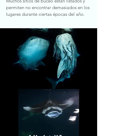
Muchos sitios de buceo están listados y
permiten no encontrar demasiados en los
lugares durante ciertas épocas del año.