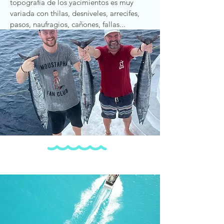
topografía de los yacimientos es muy
variada con thilas, desniveles, arrecifes,
pasos, naufragios, cañones, fallas...