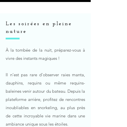
Les soirées
en pleine
nature
À la tombée de la nuit, préparez-vous à
vivre des instants magiques !
Il n’est pas rare d’observer raies manta,
dauphins, requins ou même requins-
baleines venir autour du bateau. Depuis la
plateforme arrière, profitez de rencontres
inoubliables en snorkeling, au plus près
de cette incroyable vie marine dans une
ambiance unique sous les étoiles.