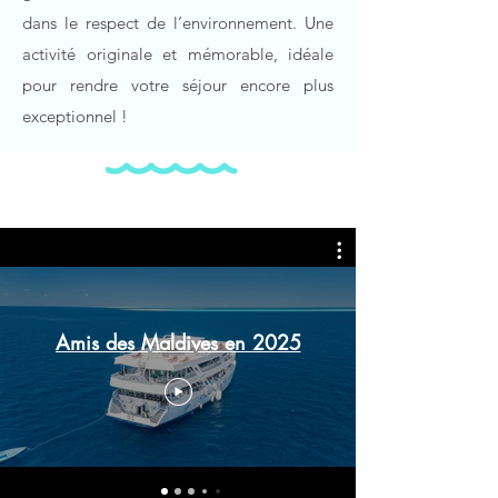
dans le respect de l’environnement. Une
activité originale et mémorable, idéale
pour rendre votre séjour encore plus
exceptionnel !
Amis des Maldives en 2025