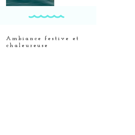
Ambiance festive et
chaleureuse
Une apéro beach sur une île déserte, un
cocktail dans le jacuzzi au coucher du
soleil ou bien une soirée entre amis au
lounge bar de l'Ocean One.